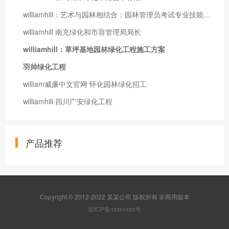
williamhill：艺术与园林相结合：园林管理员考试专业技能要点揭秘
williamhill 南充绿化和市容管理局局长
williamhill：草坪基地园林绿化工程施工方案
羽帅绿化工程
william威廉中文官网 怀化园林绿化招工
williamhill 四川广安绿化工程
产品推荐
Copyright © 2012-2022 某某公司 版权所有 非商用版本
琼ICP备xxxxxxxx号